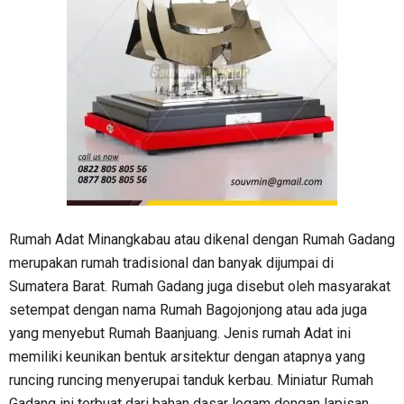
Rumah Adat Minangkabau atau dikenal dengan Rumah Gadang
merupakan rumah tradisional dan banyak dijumpai di
Sumatera Barat. Rumah Gadang juga disebut oleh masyarakat
setempat dengan nama Rumah Bagojonjong atau ada juga
yang menyebut Rumah Baanjuang. Jenis rumah Adat ini
memiliki keunikan bentuk arsitektur dengan atapnya yang
runcing runcing menyerupai tanduk kerbau. Miniatur Rumah
Gadang ini terbuat dari bahan dasar logam dengan lapisan