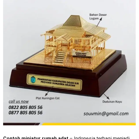
Contoh miniatur rumah adat
– Indonesia terbagi menjadi