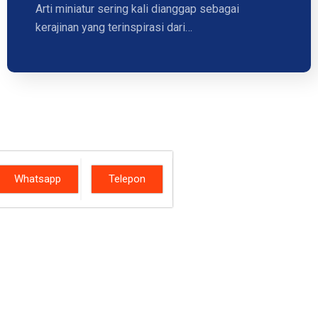
Arti miniatur sering kali dianggap sebagai
kerajinan yang terinspirasi dari…
Whatsapp
Telepon