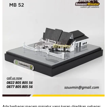
Ada berbagai macam miniatur yang kerap dijadikan sebagai