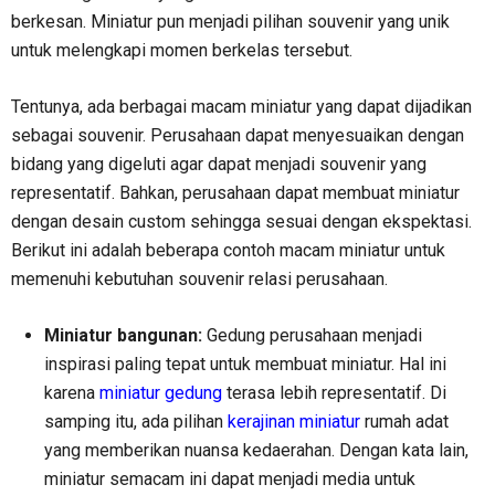
berkesan. Miniatur pun menjadi pilihan souvenir yang unik
untuk melengkapi momen berkelas tersebut.
Tentunya, ada berbagai macam miniatur yang dapat dijadikan
sebagai souvenir. Perusahaan dapat menyesuaikan dengan
bidang yang digeluti agar dapat menjadi souvenir yang
representatif. Bahkan, perusahaan dapat membuat miniatur
dengan desain custom sehingga sesuai dengan ekspektasi.
Berikut ini adalah beberapa contoh macam miniatur untuk
memenuhi kebutuhan souvenir relasi perusahaan.
Miniatur bangunan:
Gedung perusahaan menjadi
inspirasi paling tepat untuk membuat miniatur. Hal ini
karena
miniatur gedung
terasa lebih representatif. Di
samping itu, ada pilihan
kerajinan miniatur
rumah adat
yang memberikan nuansa kedaerahan. Dengan kata lain,
miniatur semacam ini dapat menjadi media untuk