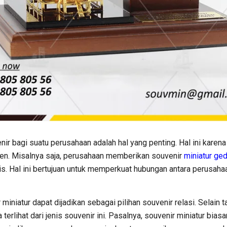
ir bagi suatu perusahaan adalah hal yang penting. Hal ini karen
n. Misalnya saja, perusahaan memberikan souvenir
miniatur ge
. Hal ini bertujuan untuk memperkuat hubungan antara perusahaa
 miniatur dapat dijadikan sebagai pilihan souvenir relasi. Selain 
erlihat dari jenis souvenir ini. Pasalnya, souvenir miniatur bia