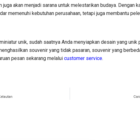
n juga akan menjadi sarana untuk melestarikan budaya. Dengan k
kadar memenuhi kebutuhan perusahaan, tetapi juga membantu pel
miniatur unik, sudah saatnya Anda menyiapkan desain yang unik 
 menghasilkan souvenir yang tidak pasaran, souvenir yang berbe
uruan pesan sekarang melalui
customer service
.
Kelautan
Car