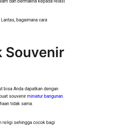
alam dan bermakna kepada relasi.
. Lantas, bagaimana cara
 Souvenir
ut bisa Anda dapatkan dengan
buat souvenir
miniatur bangunan
haan tidak sama.
an religi sehingga cocok bagi