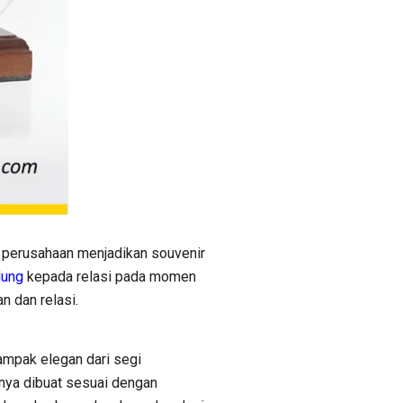
a perusahaan menjadikan souvenir
dung
kepada relasi pada momen
n dan relasi.
tampak elegan dari segi
sanya dibuat sesuai dengan