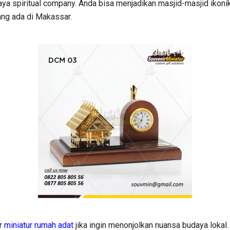
 spiritual company. Anda bisa menjadikan masjid-masjid ikonik
ang ada di Makassar.
r
miniatur rumah adat
jika ingin menonjolkan nuansa budaya lokal. J