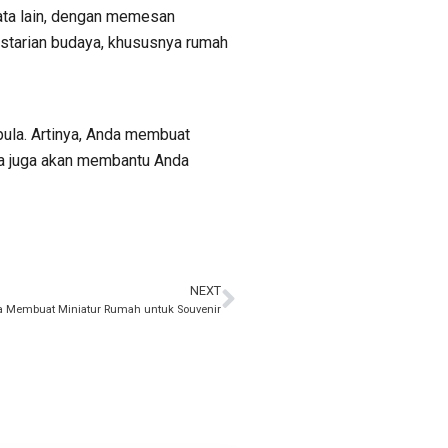
ata lain, dengan memesan
estarian budaya, khususnya rumah
pula. Artinya, Anda membuat
da juga akan membantu Anda
NEXT
a Membuat Miniatur Rumah untuk Souvenir