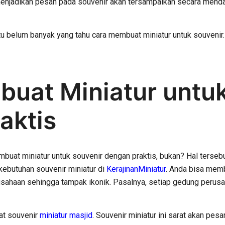
i menjadikan pesan pada souvenir akan tersampaikan secara mend
ntu belum banyak yang tahu cara membuat miniatur untuk souvenir
uat Miniatur untuk
aktis
buat miniatur untuk souvenir dengan praktis, bukan? Hal terseb
kebutuhan souvenir miniatur di
KerajinanMiniatur
. Anda bisa mem
rusahaan sehingga tampak ikonik. Pasalnya, setiap gedung perusa
at souvenir
miniatur masjid
. Souvenir miniatur ini sarat akan pes