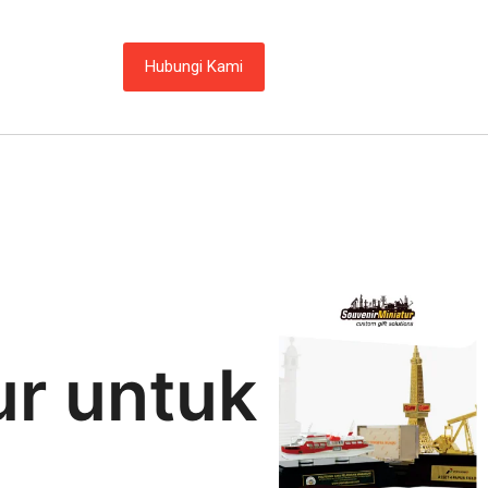
Hubungi Kami
r untuk