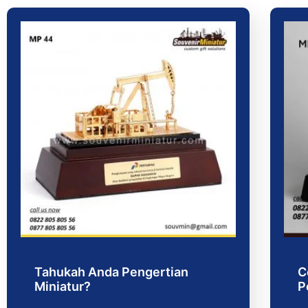
Tahukah Anda Pengertian
C
Miniatur?
P