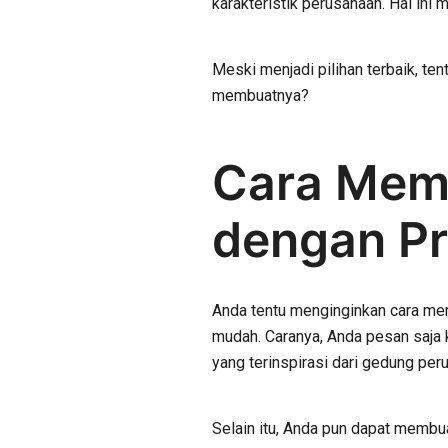
karakteristik perusahaan. Hal in
Meski menjadi pilihan terbaik, te
membuatnya?
Cara Memb
dengan Pr
Anda tentu menginginkan cara mem
mudah. Caranya, Anda pesan saja 
yang terinspirasi dari gedung pe
Selain itu, Anda pun dapat membu