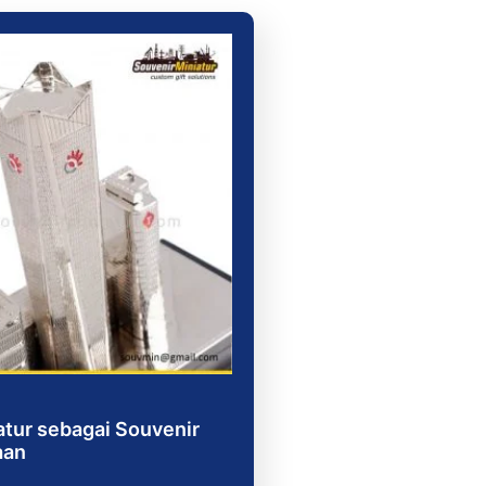
atur sebagai Souvenir
aan