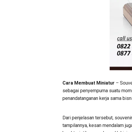
Cara Membuat Miniatur
– Souven
sebagai penyempurna suatu mome
penandatanganan kerja sama bisnis
Dari penjelasan tersebut, souvenir
tampilannya, kesan mendalam juga t