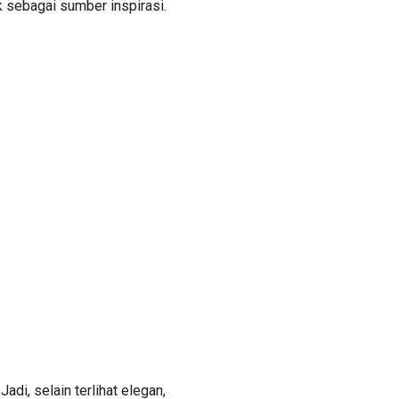
 sebagai sumber inspirasi.
adi, selain terlihat elegan,