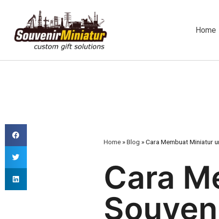
Home
Home
»
Blog
»
Cara Membuat Miniatur un
Cara M
Souveni