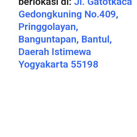
berlokasi di:
Jl. Gatotkaca
Gedongkuning No.409,
Pringgolayan,
Banguntapan, Bantul,
Daerah Istimewa
Yogyakarta 55198