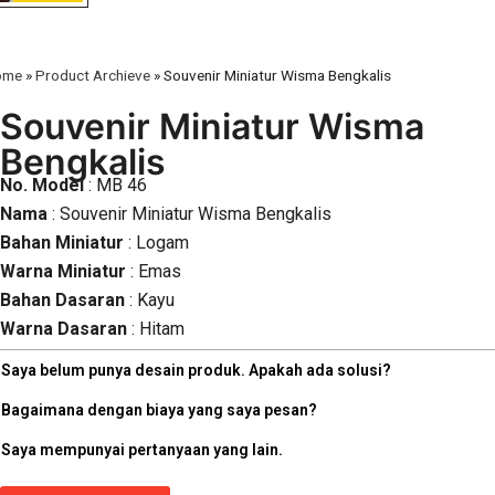
ome
»
Product Archieve
»
Souvenir Miniatur Wisma Bengkalis
Souvenir Miniatur Wisma
Bengkalis
No. Model
: MB 46
Nama
: Souvenir Miniatur Wisma Bengkalis
Bahan Miniatur
: Logam
Warna Miniatur
: Emas
Bahan Dasaran
: Kayu
Warna Dasaran
: Hitam
Saya belum punya desain produk. Apakah ada solusi?
Bagaimana dengan biaya yang saya pesan?
Saya mempunyai pertanyaan yang lain.